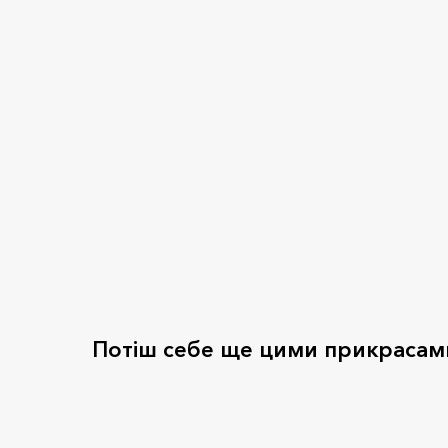
Потіш себе ще цими прикрасам