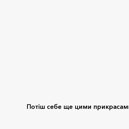
Потіш себе ще цими прикрасам