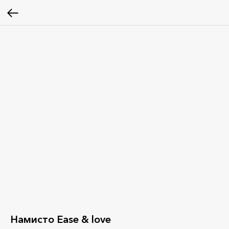
Намисто Ease & love