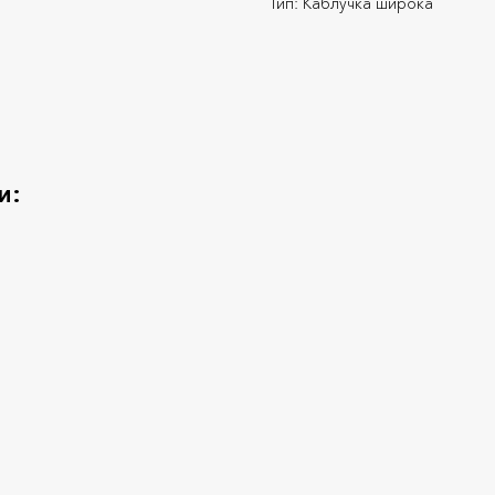
Тип: Каблучка широка
и: