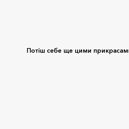
Потіш себе ще цими прикрасам